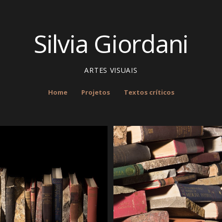
Silvia Giordani
ARTES VISUAIS
Home
Projetos
Textos críticos