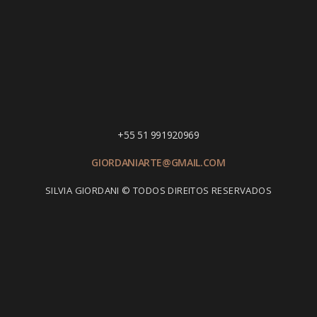
+55 51 991920969
GIORDANIARTE@GMAIL.COM
SILVIA GIORDANI © TODOS DIREITOS RESERVADOS