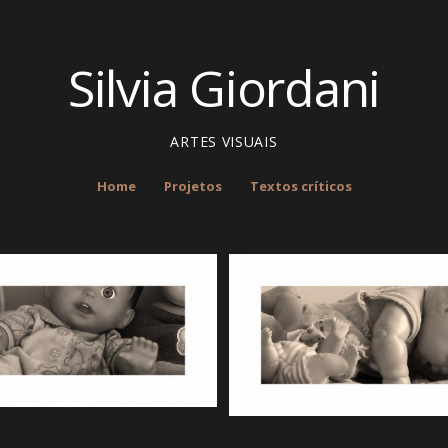
Silvia Giordani
ARTES VISUAIS
Home
Projetos
Textos críticos